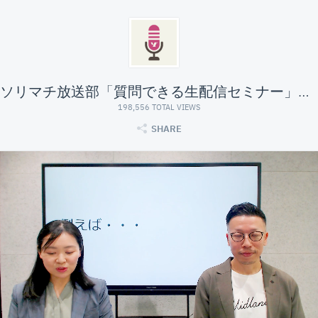
ソリマチ放送部「質問できる生配信セミナー」#経営ガイド
198,556 TOTAL VIEWS
SHARE