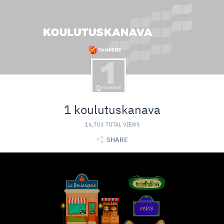
1 koulutuskanava
16,703 TOTAL VIEWS
SHARE