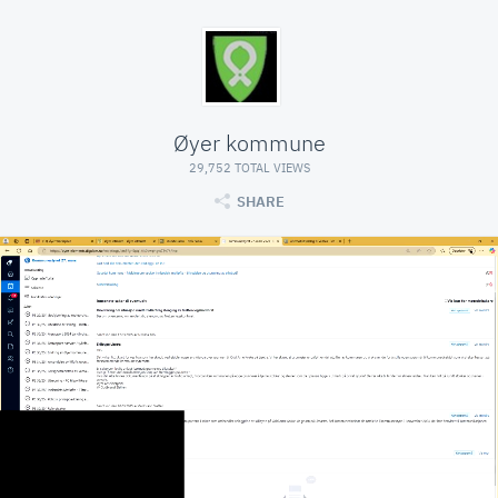
Øyer kommune
29,752 TOTAL VIEWS
SHARE