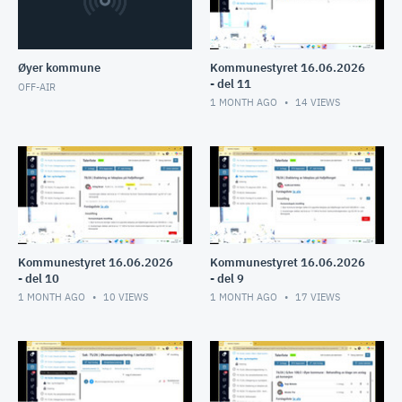
Øyer kommune
Kommunestyret 16.06.2026
- del 11
OFF-AIR
1 MONTH AGO
14
VIEWS
Kommunestyret 16.06.2026
Kommunestyret 16.06.2026
- del 10
- del 9
1 MONTH AGO
10
VIEWS
1 MONTH AGO
17
VIEWS