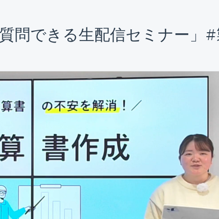
質問できる生配信セミナー」#