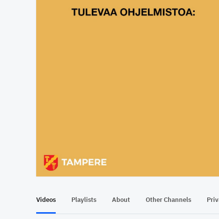
Videos
Playlists
About
Other Channels
Pri