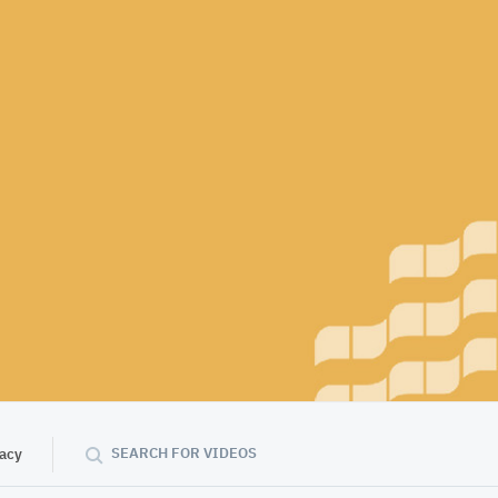
SEARCH FOR VIDEOS
vacy