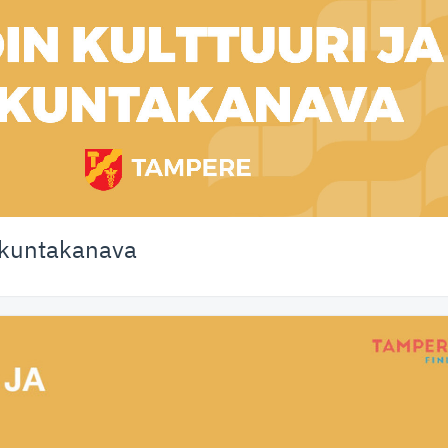
liikuntakanava