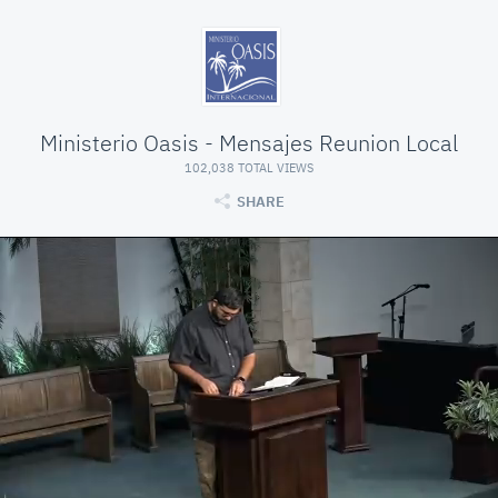
Ministerio Oasis - Mensajes Reunion Local
102,038 TOTAL VIEWS
SHARE