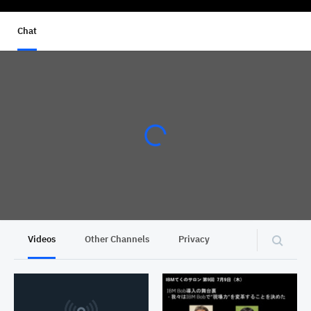
Chat
Videos
Other Channels
Privacy