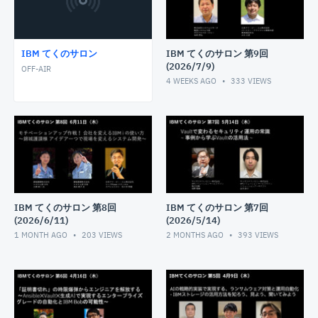
IBM てくのサロン
IBM てくのサロン 第9回
(2026/7/9)
OFF-AIR
4 WEEKS AGO
333
VIEWS
IBM てくのサロン 第8回
IBM てくのサロン 第7回
(2026/6/11)
(2026/5/14)
1 MONTH AGO
203
VIEWS
2 MONTHS AGO
393
VIEWS