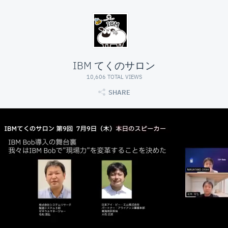
IBM てくのサロン
10,606 TOTAL VIEWS
SHARE