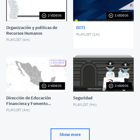
2 VIDEOS
1 VIDEOS
Organización y políticas de
DITI
Recursos Humanos
PLAYLIST (
1m
)
PLAYLIST (
6m
)
2 VIDEOS
3 VIDEOS
Dirección de Educación
Seguridad
Financiera y Fomento
PLAYLIST (
9m
)
Cultural
PLAYLIST (
4m
)
Show more