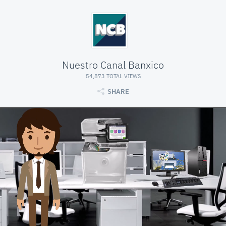
Nuestro Canal Banxico
54,873 TOTAL VIEWS
SHARE