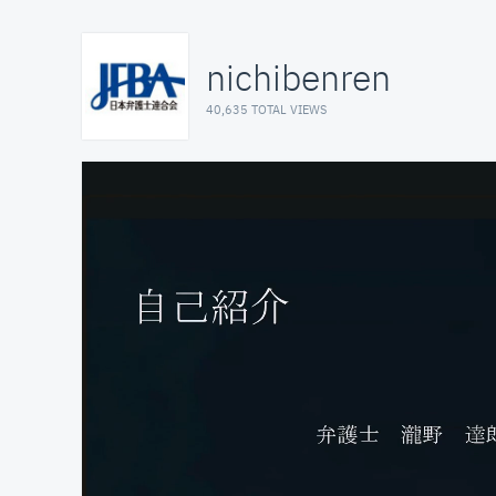
nichibenren
40,635 TOTAL VIEWS