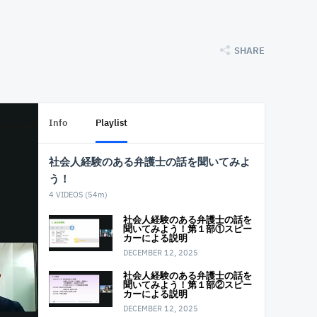
SHARE
Info
Playlist
社会⼈経験のある弁護⼠の話を聞いてみよ
う！
4
VIDEOS (
54m
)
社会⼈経験のある弁護⼠の話を
聞いてみよう！第１部①スピー
カーによる説明
DECEMBER 12, 2025
社会⼈経験のある弁護⼠の話を
聞いてみよう！第１部②スピー
カーによる説明
DECEMBER 12, 2025