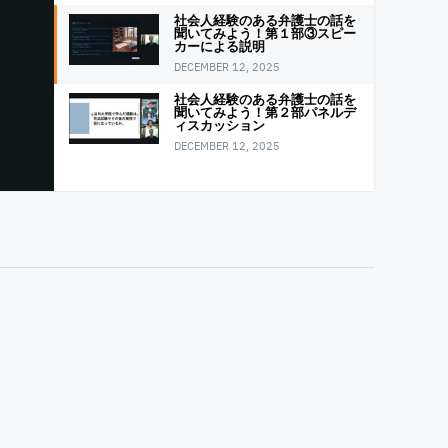
社会⼈経験のある弁護⼠の話を
聞いてみよう！第１部③スピー
カーによる説明
DECEMBER 12, 2025
社会⼈経験のある弁護⼠の話を
聞いてみよう！第２部パネルデ
ィスカッション
DECEMBER 12, 2025