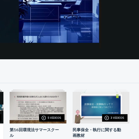
07:18
5 VIDEOS
3 VIDEOS
第16回環境法サマースクー
民事保全・執行に関する動
ル
画教材