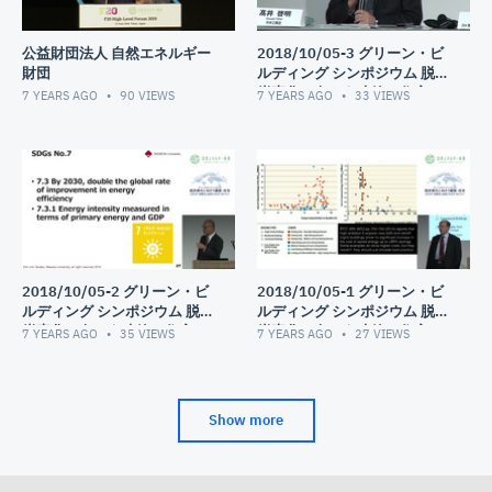
公益財団法人 自然エネルギー
2018/10/05-3 グリーン・ビ
財団
ルディング シンポジウム 脱
炭素化に向かう建築・住宅
7 YEARS AGO
90
VIEWS
7 YEARS AGO
33
VIEWS
2018/10/05-2 グリーン・ビ
2018/10/05-1 グリーン・ビ
ルディング シンポジウム 脱
ルディング シンポジウム 脱
炭素化に向かう建築・住宅
炭素化に向かう建築・住宅
7 YEARS AGO
35
VIEWS
7 YEARS AGO
27
VIEWS
Show more