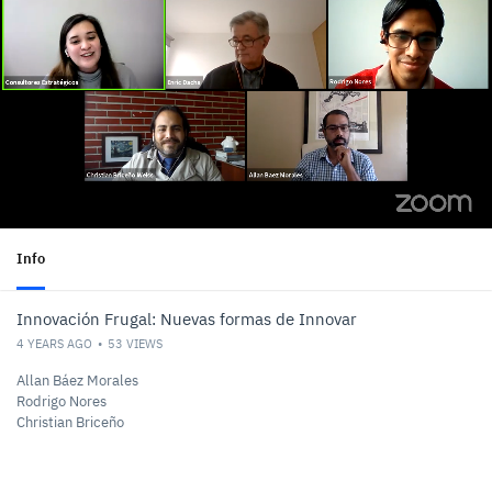
Info
Innovación Frugal: Nuevas formas de Innovar
4 YEARS AGO
53
VIEWS
Allan Báez Morales
Rodrigo Nores
Christian Briceño