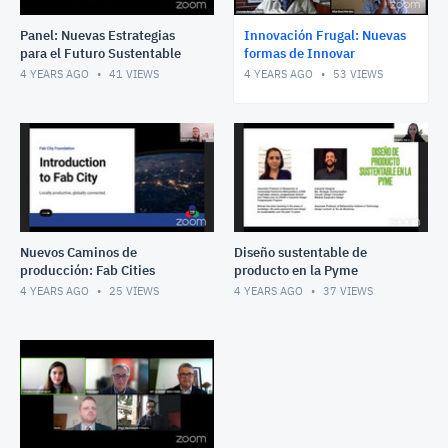
Panel: Nuevas Estrategias
Innovación Frugal: Nuevas
para el Futuro Sustentable
formas de Innovar
4 YEARS AGO
41
VIEWS
4 YEARS AGO
53
VIEWS
Nuevos Caminos de
Diseño sustentable de
producción: Fab Cities
producto en la Pyme
4 YEARS AGO
25
VIEWS
4 YEARS AGO
37
VIEWS