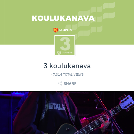
3 koulukanava
47,314 TOTAL VIEWS
SHARE