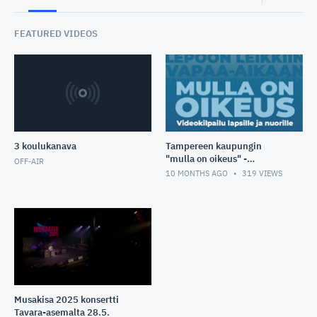
FEATURED VIDEOS
3 koulukanava
Tampereen kaupungin
"mulla on oikeus" -
OFF-AIR
videokilpailu
10 MONTHS AGO
319
VIEWS
Musakisa 2025 konsertti
Tavara-asemalta 28.5.