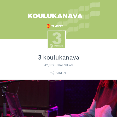
3 koulukanava
47,307 TOTAL VIEWS
SHARE