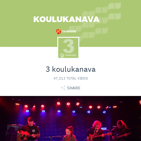
3 koulukanava
47,313 TOTAL VIEWS
SHARE