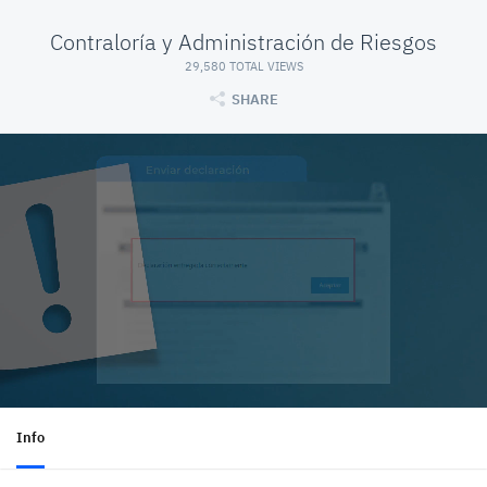
Contraloría y Administración de Riesgos
29,580 TOTAL VIEWS
SHARE
Info