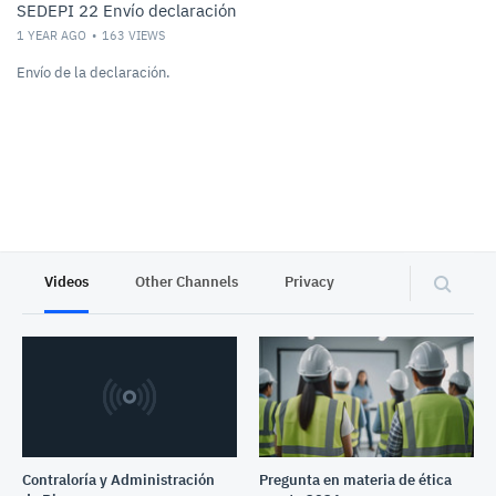
SEDEPI 22 Envío declaración
1 YEAR AGO
163
VIEWS
Envío de la declaración.
Videos
Other Channels
Privacy
Contraloría y Administración
Pregunta en materia de ética