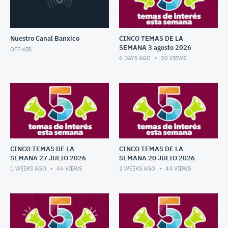
Nuestro Canal Banxico
CINCO TEMAS DE LA
SEMANA 3 agosto 2026
OFF-AIR
6 DAYS AGO
30
VIEWS
CINCO TEMAS DE LA
CINCO TEMAS DE LA
SEMANA 27 JULIO 2026
SEMANA 20 JULIO 2026
1 WEEKS AGO
46
VIEWS
2 WEEKS AGO
44
VIEWS