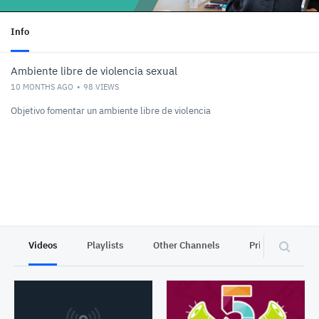
Info
Ambiente libre de violencia sexual
10 MONTHS AGO
98
VIEWS
Objetivo fomentar un ambiente libre de violencia
Videos
Playlists
Other Channels
Privacy