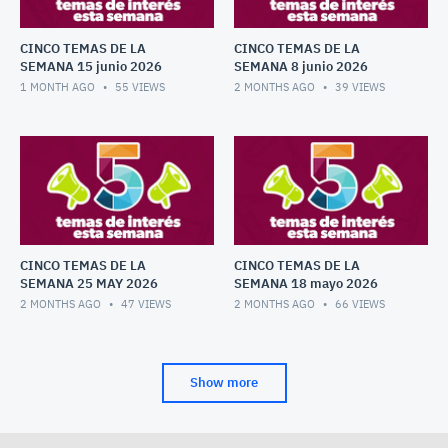
CINCO TEMAS DE LA
CINCO TEMAS DE LA
SEMANA 15 junio 2026
SEMANA 8 junio 2026
1 MONTH AGO
55
VIEWS
2 MONTHS AGO
39
VIEWS
CINCO TEMAS DE LA
CINCO TEMAS DE LA
SEMANA 25 MAY 2026
SEMANA 18 mayo 2026
2 MONTHS AGO
47
VIEWS
2 MONTHS AGO
66
VIEWS
Show more