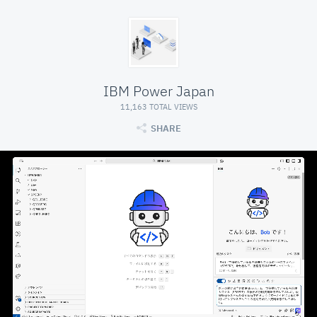
IBM Power Japan
11,163 TOTAL VIEWS
SHARE