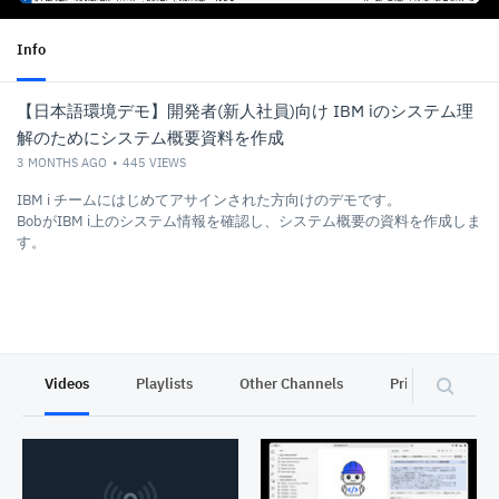
Info
【日本語環境デモ】開発者(新人社員)向け IBM iのシステム理
解のためにシステム概要資料を作成
3 MONTHS AGO
445
VIEWS
IBM i チームにはじめてアサインされた方向けのデモです。
BobがIBM i上のシステム情報を確認し、システム概要の資料を作成しま
す。
Videos
Playlists
Other Channels
Privacy