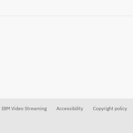
r IBM Video Streaming
Accessibility
Copyright policy