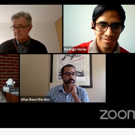
57:29