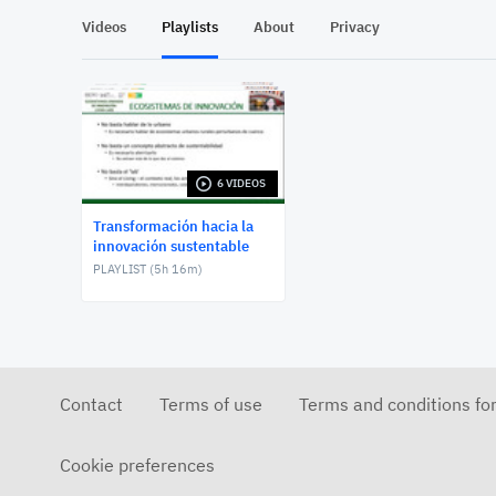
Videos
Playlists
About
Privacy
6 VIDEOS
Transformación hacia la
innovación sustentable
PLAYLIST (
5h 16m
)
Contact
Terms of use
Terms and conditions fo
Cookie preferences