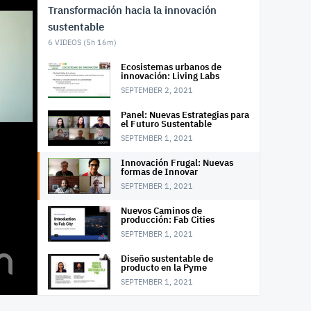
Transformación hacia la innovación
sustentable
6
VIDEOS (
5h 16m
)
Ecosistemas urbanos de
innovación: Living Labs
SEPTEMBER 2, 2021
Panel: Nuevas Estrategias para
el Futuro Sustentable
SEPTEMBER 1, 2021
Innovación Frugal: Nuevas
formas de Innovar
SEPTEMBER 1, 2021
Nuevos Caminos de
producción: Fab Cities
SEPTEMBER 1, 2021
Diseño sustentable de
producto en la Pyme
SEPTEMBER 1, 2021
Inauguración Transformación