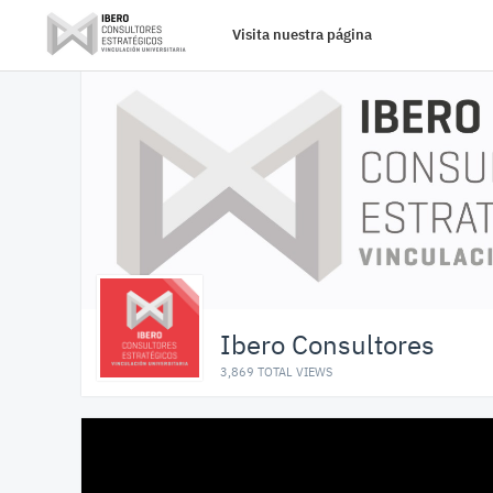
Visita nuestra página
Ibero Consultores
3,869 TOTAL VIEWS