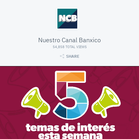
Nuestro Canal Banxico
54,858 TOTAL VIEWS
SHARE