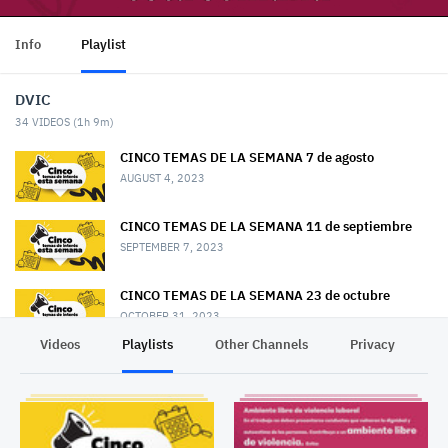
Info
Playlist
DVIC
34
VIDEOS (
1h 9m
)
CINCO TEMAS DE LA SEMANA 7 de agosto
AUGUST 4, 2023
CINCO TEMAS DE LA SEMANA 11 de septiembre
SEPTEMBER 7, 2023
CINCO TEMAS DE LA SEMANA 23 de octubre
OCTOBER 31, 2023
Videos
Playlists
Other Channels
Privacy
CINCO TEMAS DE LA SEMANA1 13 de noviembre
NOVEMBER 13, 2023
CINCO TEMAS DE LA SEMANA 11 de diciembre
2023