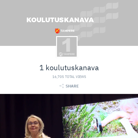
1 koulutuskanava
16,705 TOTAL VIEWS
SHARE