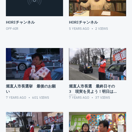
HORIチャンネル
HORIチャンネル
OFF-AIR
5 YEARS AGO
2
VIEWS
堀直人市長選挙 最後のお願
堀直人市長選 最終日その
い
3 現実を見よう！明日は投
票日!!!
7 YEARS AGO
601
VIEWS
7 YEARS AGO
37
VIEWS