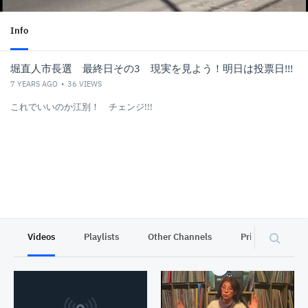
Info
堀直人市長選 最終日その3 現実を見よう！明日は投票日!!!
7 YEARS AGO
36
VIEWS
これでいいのか江別！ チェンジ!!!
Videos
Playlists
Other Channels
Privacy