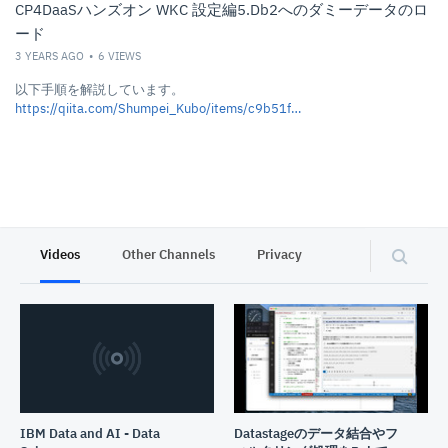
CP4DaaSハンズオン WKC 設定編5.Db2へのダミーデータのロ
ード
3 YEARS AGO
6
VIEWS
以下手順を解説しています。
https://qiita.com/Shumpei_Kubo/items/c9b51fbbe1b470e9c4ad
Videos
Other Channels
Privacy
IBM Data and AI - Data
Datastageのデータ結合やフ