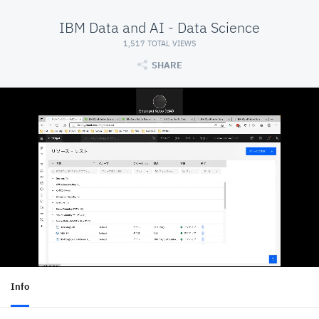
IBM Data and AI - Data Science
1,517 TOTAL VIEWS
SHARE
Info