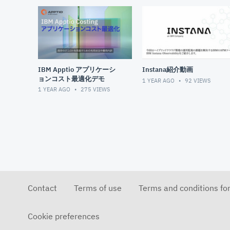
IBM Apptio アプリケーシ
Instana紹介動画
ョンコスト最適化デモ
1 YEAR AGO
92
VIEWS
1 YEAR AGO
275
VIEWS
Contact
Terms of use
Terms and conditions fo
Cookie preferences