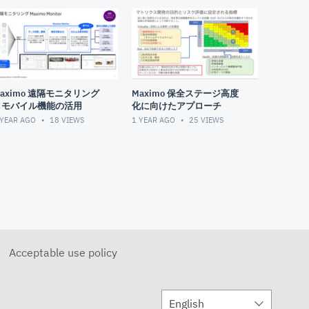
aximo 遠隔モニタリング
Maximo 保全ステージ高度
とモバイル機能の活用
化に向けたアプローチ
 YEAR AGO
18
VIEWS
1 YEAR AGO
25
VIEWS
Acceptable use policy
English