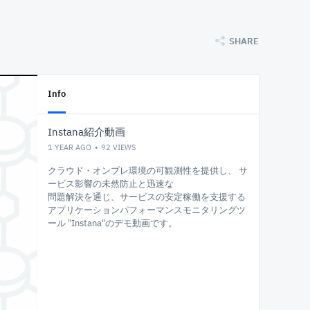
SHARE
Info
Instana紹介動画
1 YEAR AGO
92
VIEWS
クラウド・オンプレ環境の可観測性を提供し、 サ
ービス影響の未然防止と迅速な
問題解決を通じ、サービスの安定稼働を支援する
アプリケーションパフォーマンスモニタリングツ
ール "Instana"のデモ動画です。