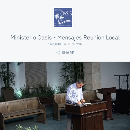
Ministerio Oasis - Mensajes Reunion Local
102,048 TOTAL VIEWS
SHARE