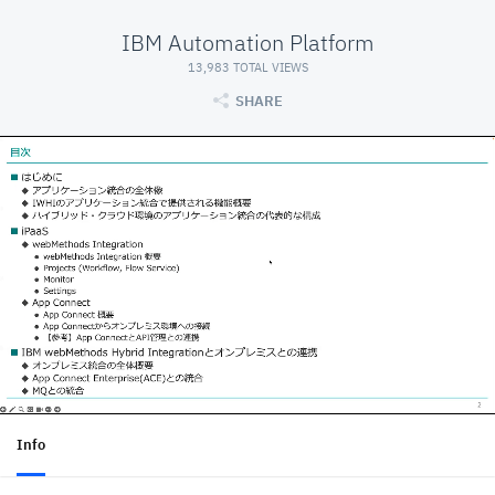
IBM Automation Platform
13,983 TOTAL VIEWS
SHARE
Info