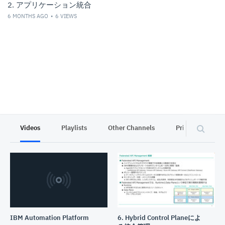
2. アプリケーション統合
6 MONTHS AGO
6
VIEWS
Videos
Playlists
Other Channels
Privacy
IBM Automation Platform
6. Hybrid Control Planeによ