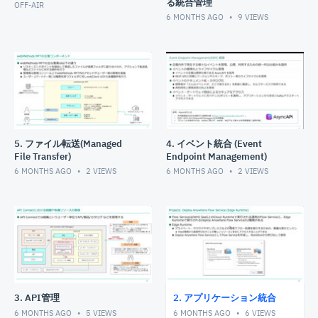
る統合管理
OFF-AIR
6 MONTHS AGO
9
VIEWS
5. ファイル転送(Managed
4. イベント統合 (Event
File Transfer)
Endpoint Management)
6 MONTHS AGO
2
VIEWS
6 MONTHS AGO
2
VIEWS
3. API管理
2. アプリケーション統合
6 MONTHS AGO
5
VIEWS
6 MONTHS AGO
6
VIEWS