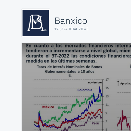
Banxico
176,324 TOTAL VIEWS