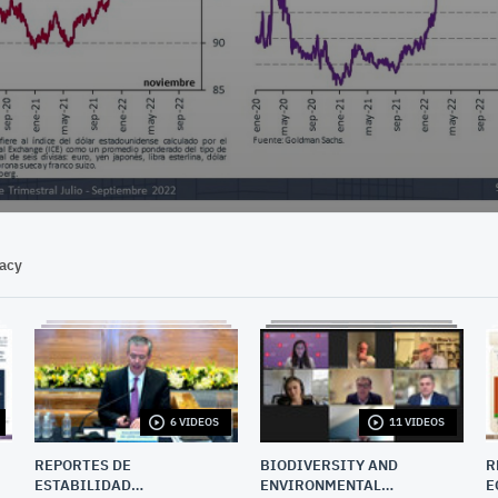
vacy
6 VIDEOS
11 VIDEOS
REPORTES DE
BIODIVERSITY AND
R
ESTABILIDAD
ENVIRONMENTAL
E