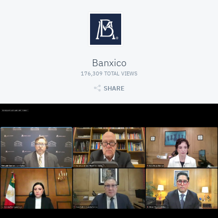
Banxico
176,309 TOTAL VIEWS
SHARE