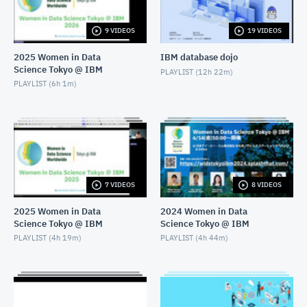
DECEMBER 17, 2021
9 VIDEOS
19 VIDEOS
Cognos Analytics 簡易インストールのご紹介
NOVEMBER 11, 2022
2025 Women in Data
IBM database dojo
Science Tokyo @ IBM
PLAYLIST (
12h 22m
)
Cognos３分クッキング
PLAYLIST (
6h 1m
)
NOVEMBER 11, 2022
7 VIDEOS
8 VIDEOS
2025 Women in Data
2024 Women in Data
Science Tokyo @ IBM
Science Tokyo @ IBM
PLAYLIST (
4h 19m
)
PLAYLIST (
4h 44m
)