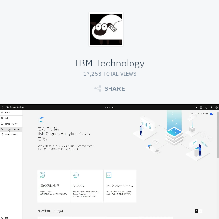
IBM Technology
17,253 TOTAL VIEWS
SHARE