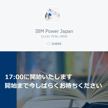
IBM Power Japan
11,141 TOTAL VIEWS
SHARE