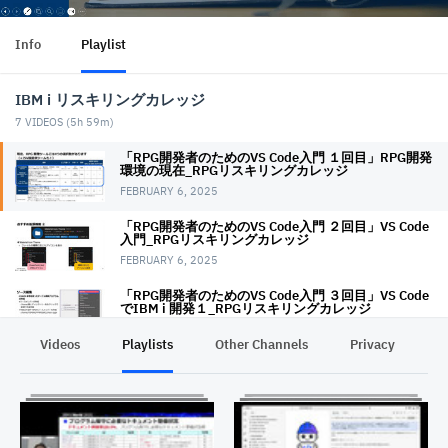
Info
Playlist
IBM i リスキリングカレッジ
7
VIDEOS (
5h 59m
)
「RPG開発者のためのVS Code入門 １回目」RPG開発
環境の現在_RPGリスキリングカレッジ
FEBRUARY 6, 2025
「RPG開発者のためのVS Code入門 ２回目」VS Code
入門_RPGリスキリングカレッジ
FEBRUARY 6, 2025
「RPG開発者のためのVS Code入門 ３回目」VS Code
でIBM i 開発１_RPGリスキリングカレッジ
FEBRUARY 10, 2025
Videos
Playlists
Other Channels
Privacy
「RPG開発者のためのVS Code入門 ４回目」VS Code
でIBM i 開発2_RPGリスキリングカレッジ
FEBRUARY 10, 2025
「IBM i 技術者のためのSQL入門１回目 SQL基礎知識
編」IBM i リスキリングカレッジ