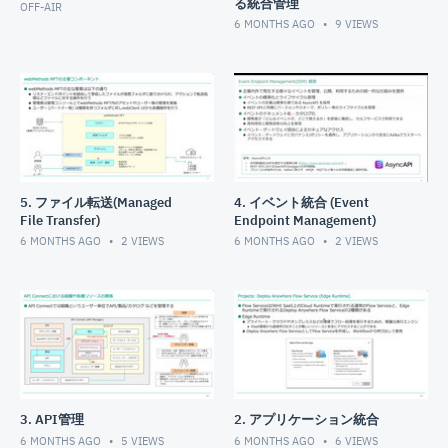
る統合管理
OFF-AIR
6 MONTHS AGO
9
VIEWS
5. ファイル転送(Managed
4. イベント統合 (Event
File Transfer)
Endpoint Management)
6 MONTHS AGO
2
VIEWS
6 MONTHS AGO
2
VIEWS
3. API管理
2. アプリケーション統合
6 MONTHS AGO
5
VIEWS
6 MONTHS AGO
6
VIEWS