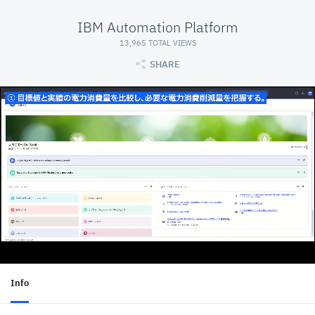
IBM Automation Platform
13,965 TOTAL VIEWS
SHARE
Info