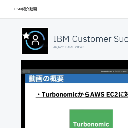
CSM紹介動画
IBM Customer Suc
36,627 TOTAL VIEWS