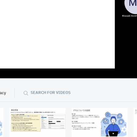
09:23
SEARCH FOR VIDEOS
vacy