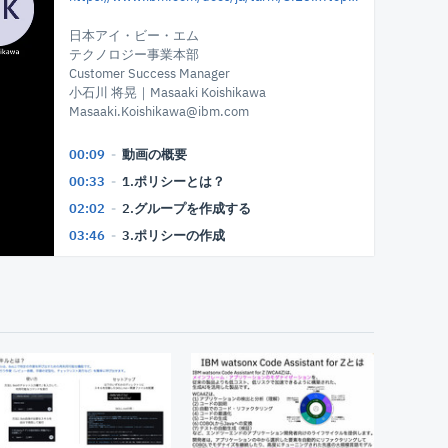
日本アイ・ビー・エム
テクノロジー事業本部
Customer Success Manager
小石川 将晃｜Masaaki Koishikawa
Masaaki.Koishikawa@ibm.com
00:09
動画の概要
00:33
1.ポリシーとは？
02:02
2.グループを作成する
03:46
3.ポリシーの作成
08:35
まとめ