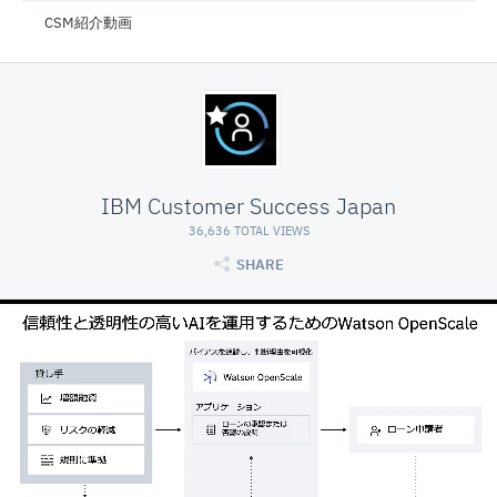
CSM紹介動画
IBM Customer Success Japan
36,636 TOTAL VIEWS
SHARE