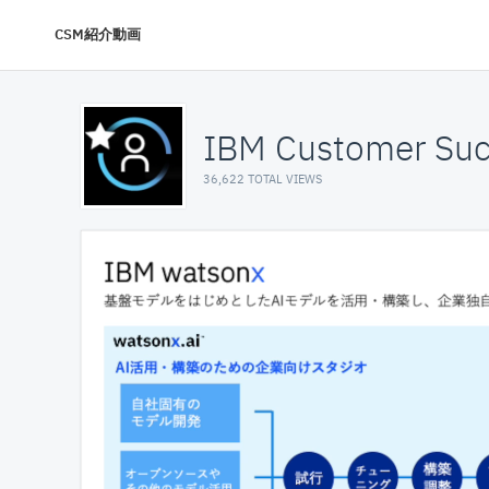
CSM紹介動画
IBM Customer Suc
36,622 TOTAL VIEWS