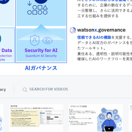
02:30
SEARCH FOR VIDEOS
vacy