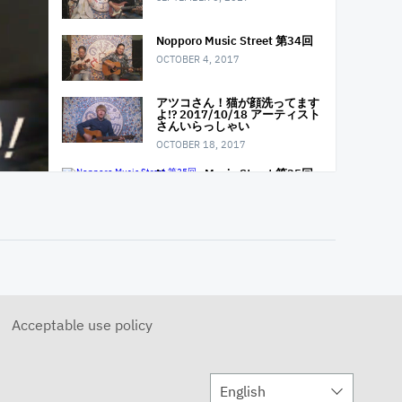
Nopporo Music Street 第34回
OCTOBER 4, 2017
アツコさん！猫が顔洗ってます
よ!? 2017/10/18 アーティスト
さんいらっしゃい
OCTOBER 18, 2017
Nopporo Music Street 第35回
NOVEMBER 1, 2017
アーティストさんいらっしゃい
2017/11/29
NOVEMBER 29, 2017
ターンアラウンドバンド発表会
忘年会LIVE
Acceptable use policy
DECEMBER 6, 2017
Nopporo Music Street 第36回
DECEMBER 6, 2017
English