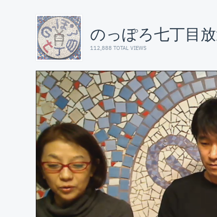
のっぽろ七丁目放
112,888 TOTAL VIEWS