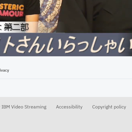
38:55
ivacy
r IBM Video Streaming
Accessibility
Copyright policy