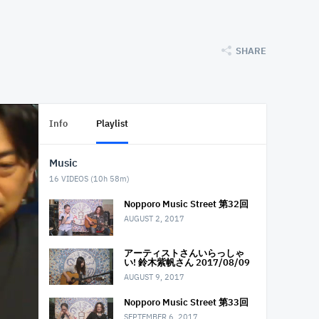
SHARE
Info
Playlist
Music
16
VIDEOS (
10h 58m
)
Nopporo Music Street 第32回
AUGUST 2, 2017
アーティストさんいらっしゃ
い! 鈴木紫帆さん 2017/08/09
AUGUST 9, 2017
Nopporo Music Street 第33回
SEPTEMBER 6, 2017