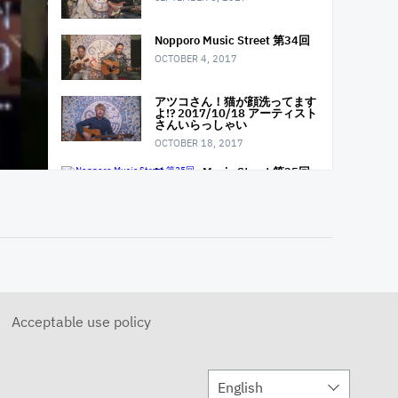
Nopporo Music Street 第34回
OCTOBER 4, 2017
アツコさん！猫が顔洗ってます
よ!? 2017/10/18 アーティスト
さんいらっしゃい
OCTOBER 18, 2017
Nopporo Music Street 第35回
NOVEMBER 1, 2017
アーティストさんいらっしゃい
2017/11/29
NOVEMBER 29, 2017
ターンアラウンドバンド発表会
忘年会LIVE
Acceptable use policy
DECEMBER 6, 2017
Nopporo Music Street 第36回
DECEMBER 6, 2017
English