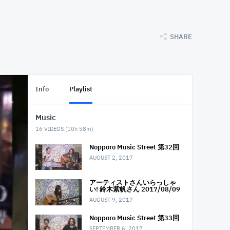
SHARE
Info
Playlist
Music
16
VIDEOS (
10h 58m
)
Nopporo Music Street 第32回
AUGUST 2, 2017
アーティストさんいらっしゃ
い! 鈴木紫帆さん 2017/08/09
AUGUST 9, 2017
Nopporo Music Street 第33回
SEPTEMBER 6, 2017