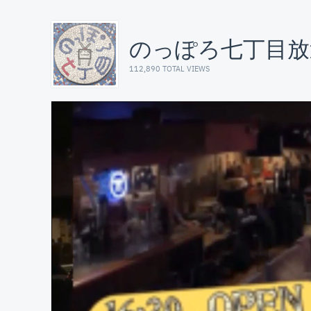
のっぽろ七丁目放
112,890 TOTAL VIEWS