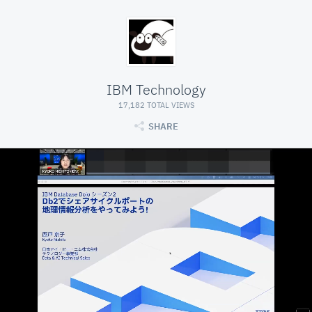
IBM Technology
17,182 TOTAL VIEWS
SHARE