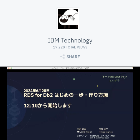
IBM Technology
17,220 TOTAL VIEWS
SHARE