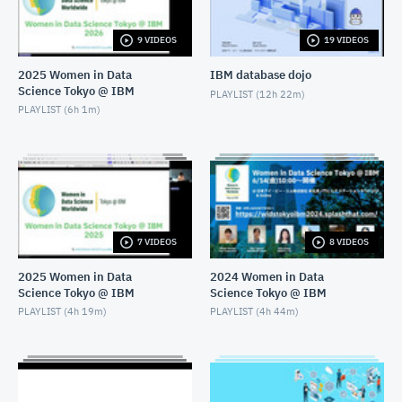
9 VIDEOS
19 VIDEOS
2025 Women in Data
IBM database dojo
Science Tokyo @ IBM
PLAYLIST (
12h 22m
)
PLAYLIST (
6h 1m
)
7 VIDEOS
8 VIDEOS
2025 Women in Data
2024 Women in Data
Science Tokyo @ IBM
Science Tokyo @ IBM
PLAYLIST (
4h 19m
)
PLAYLIST (
4h 44m
)