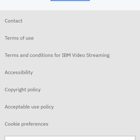
Contact
Terms of use
Terms and conditions for IBM Video Streaming
Accessibility
Copyright policy
Acceptable use policy
Cookie preferences