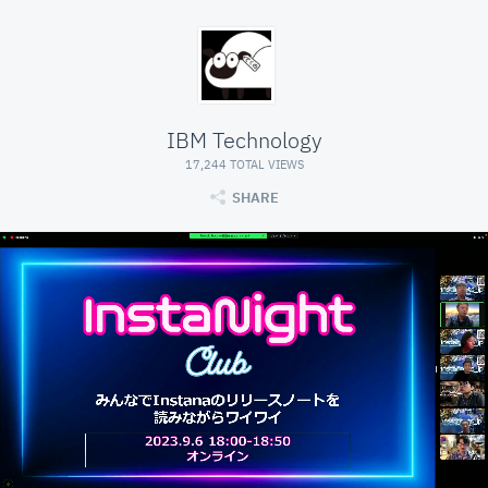
IBM Technology
17,244 TOTAL VIEWS
SHARE