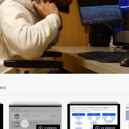
10:25
vacy
5 VIDEOS
11 VIDEOS