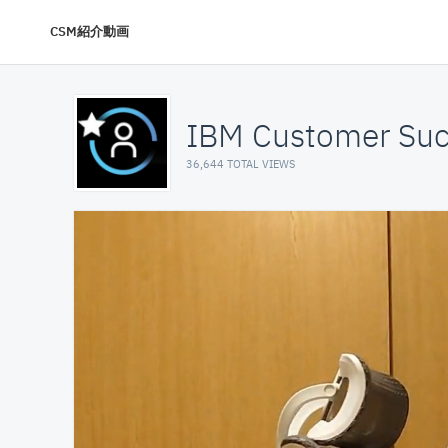
CSM紹介動画
IBM Customer Suc
36,644 TOTAL VIEWS