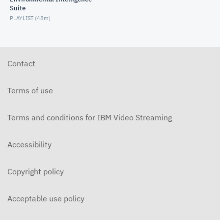
Suite
PLAYLIST (
48m
)
Contact
Terms of use
Terms and conditions for IBM Video Streaming
Accessibility
Copyright policy
Acceptable use policy