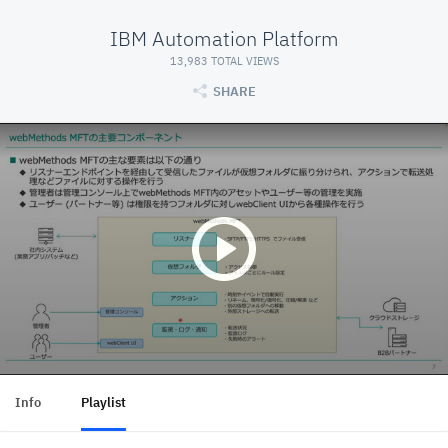
IBM Automation Platform
13,983 TOTAL VIEWS
SHARE
Info
Playlist