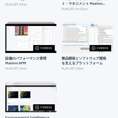
測編
ト・マネジメント Maximo
PLAYLIST (
59m
)
Manage
AUGUST 25, 2024
PLAYLIST (
1h 51m
)
【Envizi】 IBM Planning Analyticsの紹介 多変量予
測編
AUGUST 25, 2024
【Envizi】 IBM Planning Analyticsの紹介 シナリ
オ・効果分析編
NOVEMBER 30, 2024
5 VIDEOS
3 VIDEOS
【Enviziユーザー別活用デモ】データ管理
設備のパフォーマンス管理
製品開発とソフトウェア開発
MAY 24, 2024
Maximo APM
を支えるプラットフォーム
PLAYLIST (
23m
)
PLAYLIST (
34m
)
Envizi GHG 排出量データの収集および管理基盤の構
築
AUGUST 24, 2022
Envizi GHG 排出量データのパフォーマンス分析
AUGUST 24, 2022
5 VIDEOS
Envizi ESG 情報開示レポートの作成
AUGUST 25, 2022
Environmental Intelligence