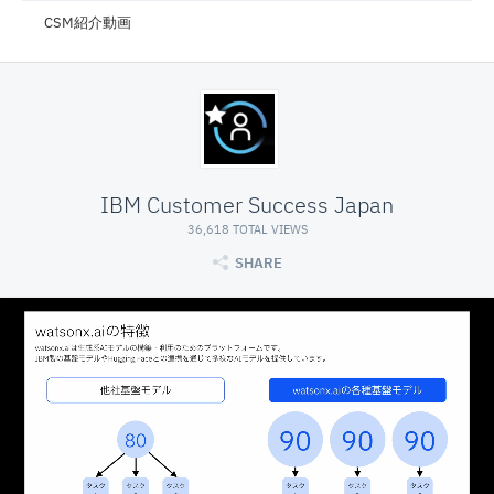
CSM紹介動画
IBM Customer Success Japan
36,618 TOTAL VIEWS
SHARE