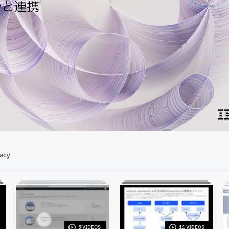
04:36
vacy
5 VIDEOS
11 VIDEOS