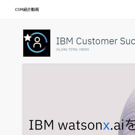
CSM紹介動画
IBM Customer Suc
36,586 TOTAL VIEWS