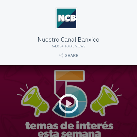
Nuestro Canal Banxico
54,854 TOTAL VIEWS
SHARE