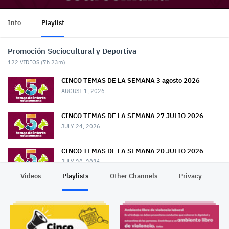
Info
Playlist
Promoción Sociocultural y Deportiva
122
VIDEOS (
7h 23m
)
CINCO TEMAS DE LA SEMANA 3 agosto 2026
AUGUST 1, 2026
CINCO TEMAS DE LA SEMANA 27 JULIO 2026
JULY 24, 2026
CINCO TEMAS DE LA SEMANA 20 JULIO 2026
JULY 20, 2026
Videos
Playlists
Other Channels
Privacy
CINCO TEMAS DE LA SEMANA 13 JULIO 2026
JULY 13, 2026
CINCO TEMAS DE LA SEMANA 6 JULIO 2026