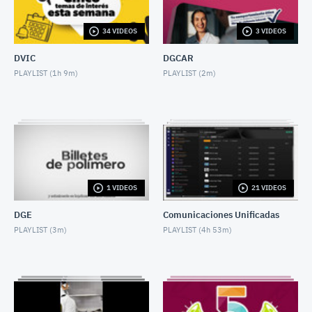
JULY 3, 2026
34 VIDEOS
3 VIDEOS
CINCO TEMAS DE LA SEMANA 29 junio 2026
JUNE 27, 2026
DVIC
DGCAR
PLAYLIST (
1h 9m
)
PLAYLIST (
2m
)
CINCO TEMAS DE LA SEMANA 22 junio 2026
JUNE 22, 2026
CINCO TEMAS DE LA SEMANA 15 junio 2026
JUNE 13, 2026
CINCO TEMAS DE LA SEMANA 8 junio 2026
1 VIDEOS
21 VIDEOS
JUNE 5, 2026
DGE
Comunicaciones Unificadas
CINCO TEMAS DE LA SEMANA 25 MAY 2026
PLAYLIST (
3m
)
PLAYLIST (
4h 53m
)
MAY 22, 2026
CINCO TEMAS DE LA SEMANA 18 mayo 2026
MAY 16, 2026