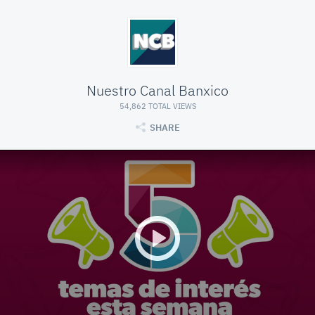
Nuestro Canal Banxico
54,862 TOTAL VIEWS
SHARE