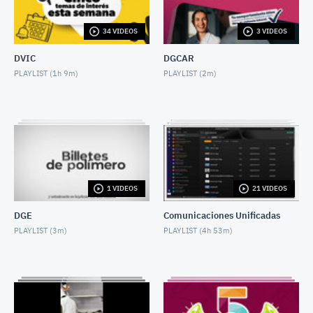
JULY 3, 2026
34 VIDEOS
3 VIDEOS
CINCO TEMAS DE LA SEMANA 29 junio 2026
JUNE 27, 2026
DVIC
DGCAR
PLAYLIST (
1h 9m
)
PLAYLIST (
2m
)
CINCO TEMAS DE LA SEMANA 22 junio 2026
JUNE 22, 2026
CINCO TEMAS DE LA SEMANA 15 junio 2026
JUNE 13, 2026
CINCO TEMAS DE LA SEMANA 8 junio 2026
1 VIDEOS
21 VIDEOS
JUNE 5, 2026
DGE
Comunicaciones Unificadas
CINCO TEMAS DE LA SEMANA 25 MAY 2026
PLAYLIST (
3m
)
PLAYLIST (
4h 53m
)
MAY 22, 2026
CINCO TEMAS DE LA SEMANA 18 mayo 2026
MAY 16, 2026