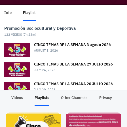
Info
Playlist
Promoción Sociocultural y Deportiva
122
VIDEOS (
7h 23m
)
CINCO TEMAS DE LA SEMANA 3 agosto 2026
AUGUST 1, 2026
CINCO TEMAS DE LA SEMANA 27 JULIO 2026
JULY 24, 2026
CINCO TEMAS DE LA SEMANA 20 JULIO 2026
JULY 20, 2026
Videos
Playlists
Other Channels
Privacy
CINCO TEMAS DE LA SEMANA 13 JULIO 2026
JULY 13, 2026
CINCO TEMAS DE LA SEMANA 6 JULIO 2026