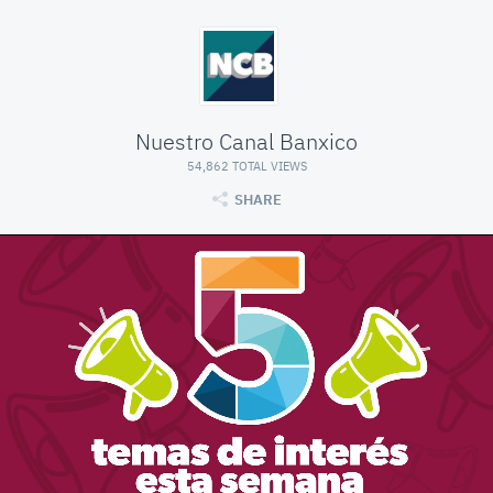
Nuestro Canal Banxico
54,862 TOTAL VIEWS
SHARE