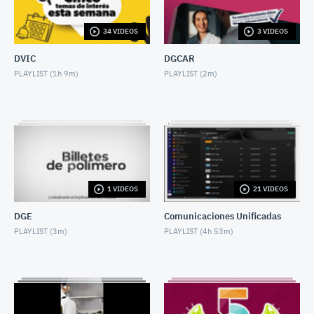
JULY 3, 2026
34 VIDEOS
3 VIDEOS
CINCO TEMAS DE LA SEMANA 29 junio 2026
JUNE 27, 2026
DVIC
DGCAR
PLAYLIST (
1h 9m
)
PLAYLIST (
2m
)
CINCO TEMAS DE LA SEMANA 22 junio 2026
JUNE 22, 2026
CINCO TEMAS DE LA SEMANA 15 junio 2026
JUNE 13, 2026
CINCO TEMAS DE LA SEMANA 8 junio 2026
1 VIDEOS
21 VIDEOS
JUNE 5, 2026
DGE
Comunicaciones Unificadas
CINCO TEMAS DE LA SEMANA 25 MAY 2026
PLAYLIST (
3m
)
PLAYLIST (
4h 53m
)
MAY 22, 2026
CINCO TEMAS DE LA SEMANA 18 mayo 2026
MAY 16, 2026