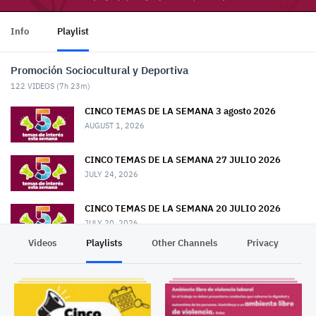
Info
Playlist
Promoción Sociocultural y Deportiva
122
VIDEOS (
7h 23m
)
CINCO TEMAS DE LA SEMANA 3 agosto 2026
AUGUST 1, 2026
CINCO TEMAS DE LA SEMANA 27 JULIO 2026
JULY 24, 2026
CINCO TEMAS DE LA SEMANA 20 JULIO 2026
JULY 20, 2026
Videos
Playlists
Other Channels
Privacy
CINCO TEMAS DE LA SEMANA 13 JULIO 2026
JULY 13, 2026
CINCO TEMAS DE LA SEMANA 6 JULIO 2026