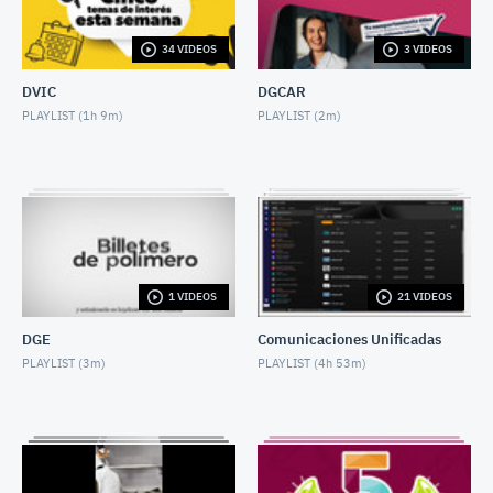
JULY 3, 2026
34 VIDEOS
3 VIDEOS
CINCO TEMAS DE LA SEMANA 29 junio 2026
JUNE 27, 2026
DVIC
DGCAR
PLAYLIST (
1h 9m
)
PLAYLIST (
2m
)
CINCO TEMAS DE LA SEMANA 22 junio 2026
JUNE 22, 2026
CINCO TEMAS DE LA SEMANA 15 junio 2026
JUNE 13, 2026
CINCO TEMAS DE LA SEMANA 8 junio 2026
1 VIDEOS
21 VIDEOS
JUNE 5, 2026
DGE
Comunicaciones Unificadas
CINCO TEMAS DE LA SEMANA 25 MAY 2026
PLAYLIST (
3m
)
PLAYLIST (
4h 53m
)
MAY 22, 2026
CINCO TEMAS DE LA SEMANA 18 mayo 2026
MAY 16, 2026