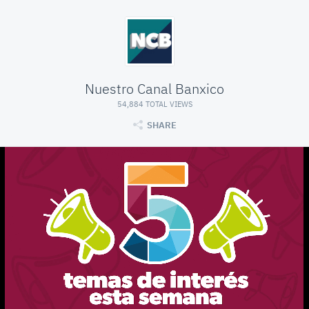
Nuestro Canal Banxico
54,884 TOTAL VIEWS
SHARE