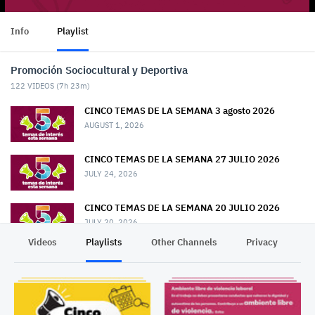
Info
Playlist
Promoción Sociocultural y Deportiva
122
VIDEOS (
7h 23m
)
CINCO TEMAS DE LA SEMANA 3 agosto 2026
AUGUST 1, 2026
CINCO TEMAS DE LA SEMANA 27 JULIO 2026
JULY 24, 2026
CINCO TEMAS DE LA SEMANA 20 JULIO 2026
JULY 20, 2026
Videos
Playlists
Other Channels
Privacy
CINCO TEMAS DE LA SEMANA 13 JULIO 2026
JULY 13, 2026
CINCO TEMAS DE LA SEMANA 6 JULIO 2026