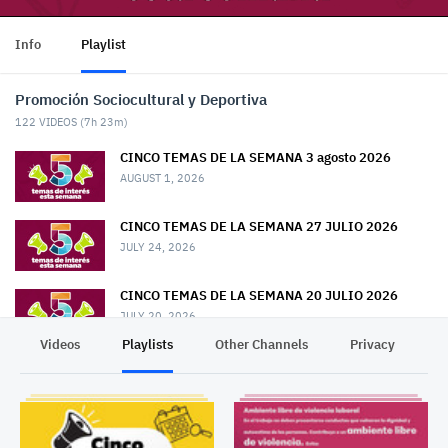
Info
Playlist
Promoción Sociocultural y Deportiva
122
VIDEOS (
7h 23m
)
CINCO TEMAS DE LA SEMANA 3 agosto 2026
AUGUST 1, 2026
CINCO TEMAS DE LA SEMANA 27 JULIO 2026
JULY 24, 2026
CINCO TEMAS DE LA SEMANA 20 JULIO 2026
JULY 20, 2026
Videos
Playlists
Other Channels
Privacy
CINCO TEMAS DE LA SEMANA 13 JULIO 2026
JULY 13, 2026
CINCO TEMAS DE LA SEMANA 6 JULIO 2026