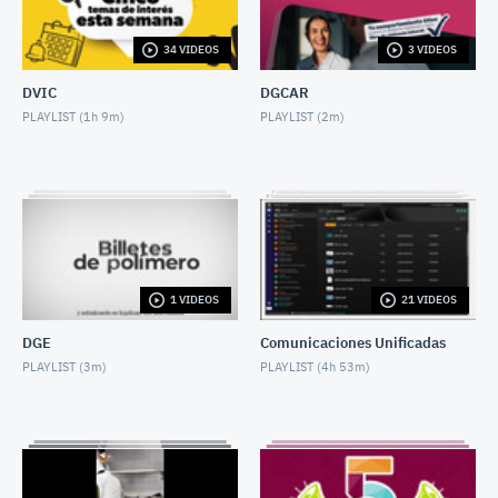
JULY 3, 2026
34 VIDEOS
3 VIDEOS
CINCO TEMAS DE LA SEMANA 29 junio 2026
JUNE 27, 2026
DVIC
DGCAR
PLAYLIST (
1h 9m
)
PLAYLIST (
2m
)
CINCO TEMAS DE LA SEMANA 22 junio 2026
JUNE 22, 2026
CINCO TEMAS DE LA SEMANA 15 junio 2026
JUNE 13, 2026
CINCO TEMAS DE LA SEMANA 8 junio 2026
1 VIDEOS
21 VIDEOS
JUNE 5, 2026
DGE
Comunicaciones Unificadas
CINCO TEMAS DE LA SEMANA 25 MAY 2026
PLAYLIST (
3m
)
PLAYLIST (
4h 53m
)
MAY 22, 2026
CINCO TEMAS DE LA SEMANA 18 mayo 2026
MAY 16, 2026