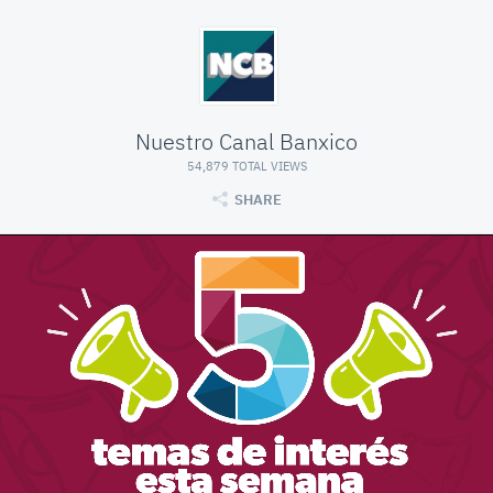
Nuestro Canal Banxico
54,879 TOTAL VIEWS
SHARE